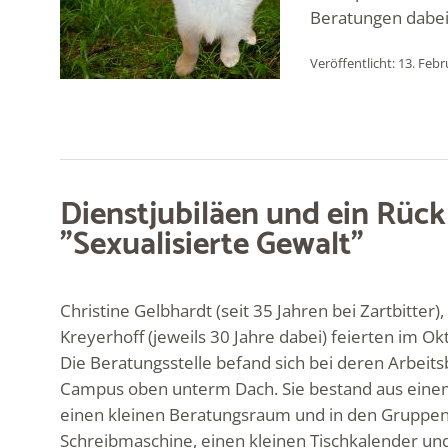
Beratungen dabei.
Veröffentlicht: 13. Feb
Dienstjubiläen und ein Rüc
"Sexualisierte Gewalt"
Christine Gelbhardt (seit 35 Jahren bei Zartbitter
Kreyerhoff (jeweils 30 Jahre dabei) feierten im 
Die Beratungsstelle befand sich bei deren Arbei
Campus oben unterm Dach. Sie bestand aus ein
einen kleinen Beratungsraum und in den Gruppenr
Schreibmaschine, einen kleinen Tischkalender und