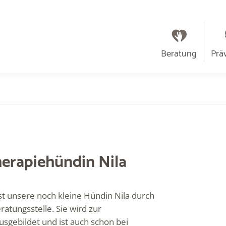
Beratung
Prä
erapiehündin Nila
st unsere noch kleine Hündin Nila durch
atungsstelle. Sie wird zur
sgebildet und ist auch schon bei