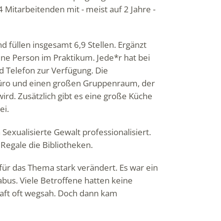
 Mitarbeitenden mit - meist auf 2 Jahre -
d füllen insgesamt 6,9 Stellen. Ergänzt
ne Person im Praktikum. Jede*r hat bei
d Telefon zur Verfügung. Die
Büro und einen großen Gruppenraum, der
ird. Zusätzlich gibt es eine große Küche
ei.
exualisierte Gewalt professionalisiert.
 Regale die Bibliotheken.
 für das Thema stark verändert. Es war ein
bus. Viele Betroffene hatten keine
chaft oft wegsah. Doch dann kam