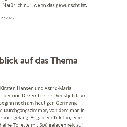
 Natürlich nur, wenn das gewünscht ist.
ruar 2025
kblick auf das Thema
), Kirsten Hansen und Astrid-Maria
Oktober und Dezember ihr Dienstjubiläum.
tsbeginn noch am heutigen Germania
em Durchgangszimmer, von dem man in
aum gelang. Es gab ein Telefon, eine
 eine Toilette mit Spülgelegenheit auf