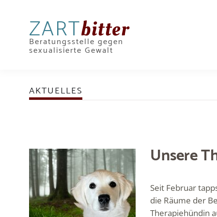
ZART
bitter
Beratungsstelle gegen
sexualisierte Gewalt
AKTUELLES
Unsere Th
Seit Februar tapp
die Räume der Ber
Therapiehündin au