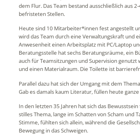
dem Flur. Das Team bestand ausschließlich aus 2-4
befristeten Stellen.
Heute sind 10 Mitarbeiter*innen fest angestellt un
wird das Team durch eine Verwaltungskraft und ei
Anwesenheit einen Arbeitsplatz mit PC/Laptop un
Beratungsstelle hat sechs Beratungsräume, ein 
auch für Teamsitzungen und Supervision genutzt w
und einen Materialraum. Die Toilette ist barrierefr
Parallel dazu hat sich der Umgang mit dem Thema S
Gab es damals kaum Literatur, füllen heute ganze
In den letzten 35 Jahren hat sich das Bewusstsein
stilles Thema, lange im Schatten von Scham und Ta
Stimme, fühlten sich allein, während die Gesells
Bewegung in das Schweigen.