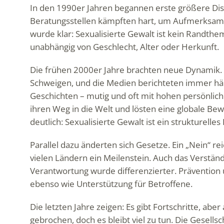
In den 1990er Jahren begannen erste größere Di
Beratungsstellen kämpften hart, um Aufmerksamk
wurde klar: Sexualisierte Gewalt ist kein Randthe
unabhängig von Geschlecht, Alter oder Herkunft.
Die frühen 2000er Jahre brachten neue Dynamik. 
Schweigen, und die Medien berichteten immer häu
Geschichten – mutig und oft mit hohen persönlic
ihren Weg in die Welt und lösten eine globale B
deutlich: Sexualisierte Gewalt ist ein strukturelles
Parallel dazu änderten sich Gesetze. Ein „Nein“ re
vielen Ländern ein Meilenstein. Auch das Verstän
Verantwortung wurde differenzierter. Prävention 
ebenso wie Unterstützung für Betroffene.
Die letzten Jahre zeigen: Es gibt Fortschritte, a
gebrochen, doch es bleibt viel zu tun. Die Gesells