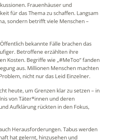
skussionen. Frauenhäuser und
eit für das Thema zu schaffen. Langsam
ma, sondern betrifft viele Menschen –
Öffentlich bekannte Fälle brachen das
figer. Betroffene erzählten ihre
hen Kosten. Begriffe wie „#MeToo“ fanden
ewegung aus. Millionen Menschen machten
 Problem, nicht nur das Leid Einzelner.
icht heute, um Grenzen klar zu setzen – in
dnis von Täter*innen und deren
und Aufklärung rückten in den Fokus,
ber auch Herausforderungen. Tabus werden
chaft hat gelernt, hinzusehen und