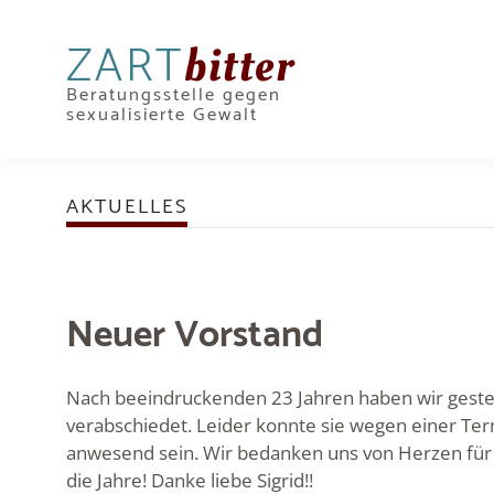
ZART
bitter
Beratungsstelle gegen
sexualisierte Gewalt
AKTUELLES
Neuer Vorstand
Nach beeindruckenden 23 Jahren haben wir gester
verabschiedet. Leider konnte sie wegen einer Te
anwesend sein. Wir bedanken uns von Herzen für 
die Jahre! Danke liebe Sigrid!!