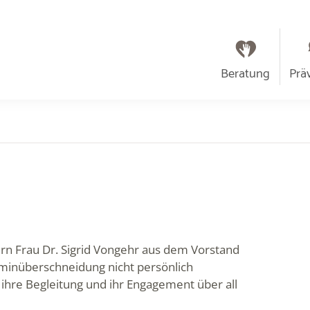
Beratung
Prä
n Frau Dr. Sigrid Vongehr aus dem Vorstand
rminüberschneidung nicht persönlich
ihre Begleitung und ihr Engagement über all