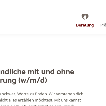
Beratung
Pr
endliche mit und ohne
rung (w/m/d)
 schwer, Worte zu finden. Wir verstehen dich.
cht alles erzählen möchtest. Mit uns kannst