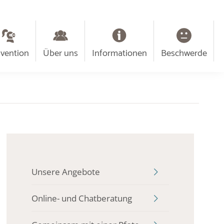
ävention
Über uns
Informationen
Beschwerde
Unsere Angebote
Online- und Chatberatung