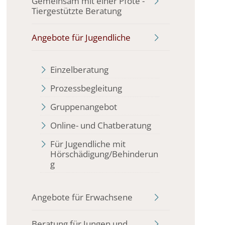
Gemeinsam mit einer Pfote -
Tiergestützte Beratung
Angebote für Jugendliche
Einzelberatung
Prozessbegleitung
Gruppenangebot
Online- und Chatberatung
Für Jugendliche mit
Hörschädigung/Behinderun
g
Angebote für Erwachsene
Beratung für Jungen und