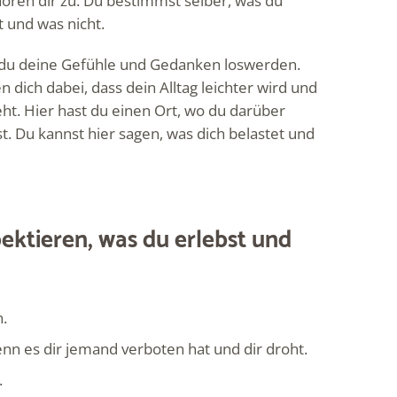
hören dir zu. Du bestimmst selber, was du
 und was nicht.
 du deine Gefühle und Gedanken loswerden.
n dich dabei, dass dein Alltag leichter wird und
eht. Hier hast du einen Ort, wo du darüber
. Du kannst hier sagen, was dich belastet und
pektieren, was du erlebst und
n.
n es dir jemand verboten hat und dir droht.
.