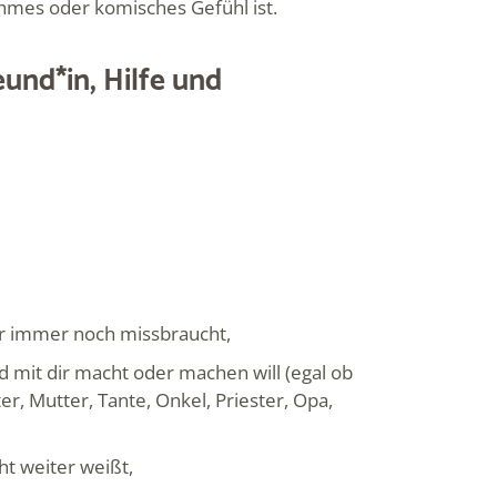
hmes oder komisches Gefühl ist.
eund*in, Hilfe und
er immer noch missbraucht,
mit dir macht oder machen will (egal ob
er, Mutter, Tante, Onkel, Priester, Opa,
ht weiter weißt,