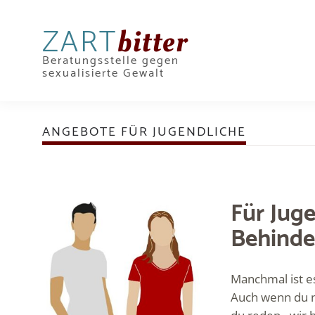
ZART
bitter
Beratungsstelle gegen
sexualisierte Gewalt
ANGEBOTE FÜR JUGENDLICHE
Für Jug
Behinde
Manchmal ist es
Auch wenn du ni