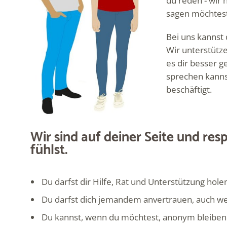
du reden - wir 
sagen möchtest
Bei uns kannst
Wir unterstütze
es dir besser g
sprechen kannst
beschäftigt.
Wir sind auf deiner Seite und res
fühlst.
Du darfst dir Hilfe, Rat und Unterstützung hole
Du darfst dich jemandem anvertrauen, auch wen
Du kannst, wenn du möchtest, anonym bleiben