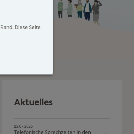
Rand. Diese Seite
Aktuelles
23.07.2026
Telefonische Sprechzeiten in den