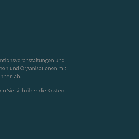
entionsveranstaltungen und
ionen und Organisationen mit
Ihnen ab.
n Sie sich über die
Kosten