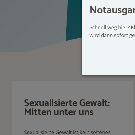
Notausga
Angeb
Schnell weg hier? 
wird dann sofort ge
Sexualisierte Gewalt:
Mitten unter uns
Sexualisierte Gewalt ist kein seltenes