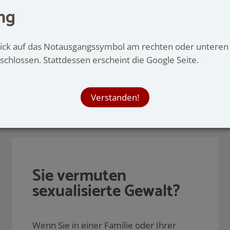
ng
ote für Erwachsene, Jugendliche & Kinder
Klick auf das Notausgangssymbol am rechten oder unteren 
schlossen. Stattdessen erscheint die Google Seite.
Verstanden!
Sie vermuten
sexualisierte Gewalt?
Wenn Sie in einer Familie oder Ihrer