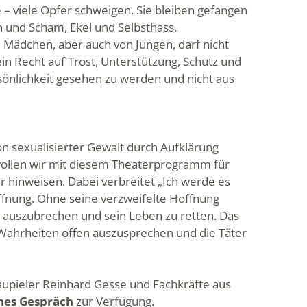
 – viele Opfer schweigen. Sie bleiben gefangen
n und Scham, Ekel und Selbsthass,
 Mädchen, aber auch von Jungen, darf nicht
in Recht auf Trost, Unterstützung, Schutz und
önlichkeit gesehen zu werden und nicht aus
von sexualisierter Gewalt durch Aufklärung
ollen wir mit diesem Theaterprogramm für
r hinweisen. Dabei verbreitet „Ich werde es
offnung. Ohne seine verzweifelte Hoffnung
it auszubrechen und sein Leben zu retten. Das
Wahrheiten offen auszusprechen und die Täter
aupieler Reinhard Gesse und Fachkräfte aus
hes Gespräch
zur Verfügung.