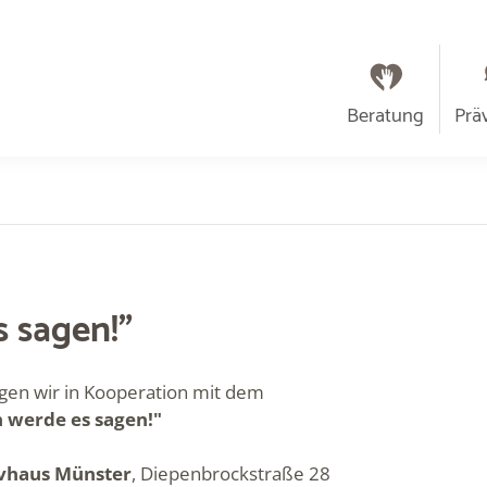
Beratung
Prä
s sagen!"
gen wir in Kooperation mit dem
h werde es sagen!"
ivhaus Münster
, Diepenbrockstraße 28