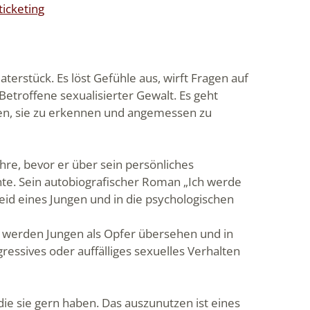
ticketing
terstück. Es löst Gefühle aus, wirft Fragen auf
etroffene sexualisierter Gewalt. Es geht
nen, sie zu erkennen und angemessen zu
hre, bevor er über sein persönliches
te. Sein autobiografischer Roman „Ich werde
Leid eines Jungen und in die psychologischen
ch werden Jungen als Opfer übersehen und in
essives oder auffälliges sexuelles Verhalten
ie sie gern haben. Das auszunutzen ist eines