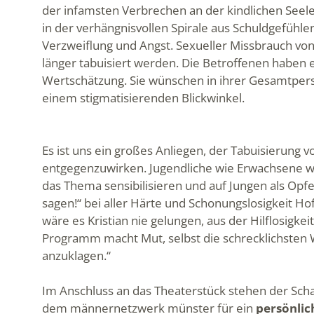
der infamsten Verbrechen an der kindlichen Seele
in der verhängnisvollen Spirale aus Schuldgefühle
Verzweiflung und Angst. Sexueller Missbrauch von
länger tabuisiert werden. Die Betroffenen haben e
Wertschätzung. Sie wünschen in ihrer Gesamtpers
einem stigmatisierenden Blickwinkel.
Es ist uns ein großes Anliegen, der Tabuisierung 
entgegenzuwirken. Jugendliche wie Erwachsene w
das Thema sensibilisieren und auf Jungen als Opfe
sagen!“ bei aller Härte und Schonungslosigkeit H
wäre es Kristian nie gelungen, aus der Hilflosigke
Programm macht Mut, selbst die schrecklichsten 
anzuklagen.“
Im Anschluss an das Theaterstück stehen der Sch
dem männernetzwerk münster für ein
persönlic