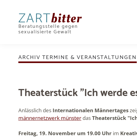
ZART
bitter
Beratungsstelle gegen
sexualisierte Gewalt
ARCHIV TERMINE & VERANSTALTUNGEN
Theaterstück "Ich werde e
Anlässlich des
Internationalen Männertages
zei
männernetzwerk münster
das
Theaterstück "Ic
Freitag, 19. November um 19.00 Uhr
im
Kreat