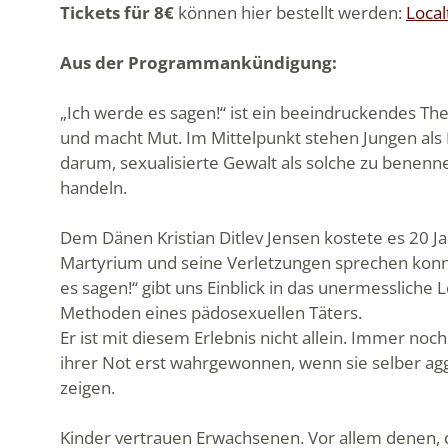
Tickets für 8€
können hier bestellt werden:
Local
Aus der Programmankündigung:
„Ich werde es sagen!“ ist ein beeindruckendes Thea
und macht Mut. Im Mittelpunkt stehen Jungen als B
darum, sexualisierte Gewalt als solche zu benen
handeln.
Dem Dänen Kristian Ditlev Jensen kostete es 20 Ja
Martyrium und seine Verletzungen sprechen konn
es sagen!“ gibt uns Einblick in das unermessliche 
Methoden eines pädosexuellen Täters.
Er ist mit diesem Erlebnis nicht allein. Immer no
ihrer Not erst wahrgewonnen, wenn sie selber aggr
zeigen.
Kinder vertrauen Erwachsenen. Vor allem denen, d