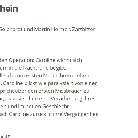
Rhein
elbhardt und Martin Helmer, Zartbitter
den Operation: Caroline wähnt sich
ikum in die Nachtruhe begibt,
hlt sich zum ersten Mal in ihrem Leben
. Caroline blickt wie paralysiert von einer
pricht über den ersten Missbrauch zu
lar, dass sie ohne eine Verarbeitung ihres
uen und im neuen Geschlecht
ch Caroline zurück in ihre Vergangenheit
ße 45