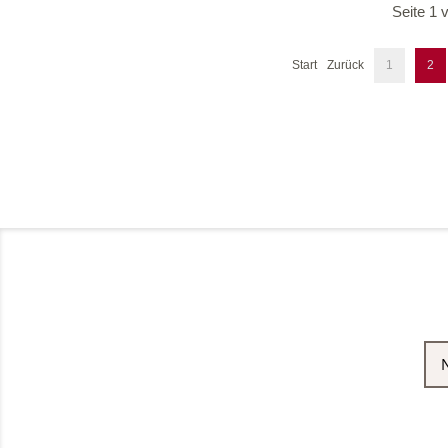
Seite 1 
Start
Zurück
1
2