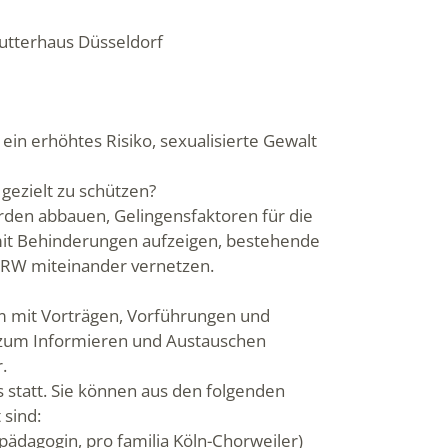
Mutterhaus Düsseldorf
in erhöhtes Risiko, sexualisierte Gewalt
 gezielt zu schützen?
ürden abbauen, Gelingensfaktoren für die
mit Behinderungen aufzeigen, bestehende
NRW miteinander vernetzen.
m mit Vorträgen, Vorführungen und
 zum Informieren und Austauschen
.
 statt. Sie können aus den folgenden
 sind:
lpädagogin, pro familia Köln-Chorweiler)