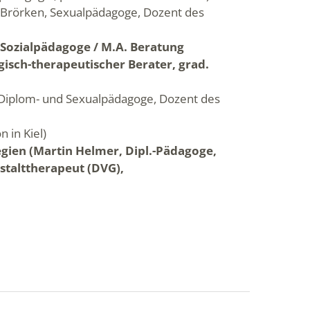
ns Brörken, Sexualpädagoge, Dozent des
, Sozialpädagoge / M.A. Beratung
isch-therapeutischer Berater, grad.
 Diplom- und Sexualpädagoge, Dozent des
 in Kiel)
egien (Martin Helmer, Dipl.-Pädagoge,
stalttherapeut (DVG),