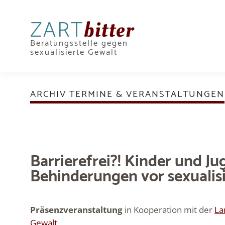
ZART
bitter
Beratungsstelle gegen
sexualisierte Gewalt
ARCHIV TERMINE & VERANSTALTUNGEN
Barrierefrei?! Kinder und Ju
Behinderungen vor sexualis
Präsenzveranstaltung
in Kooperation mit der
La
Gewalt