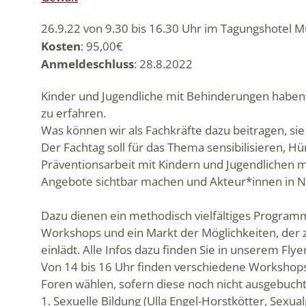
26.9.22 von 9.30 bis 16.30 Uhr im Tagungshotel 
Kosten
: 95,00€
Anmeldeschluss
: 28.8.2022
Kinder und Jugendliche mit Behinderungen haben e
zu erfahren.
Was können wir als Fachkräfte dazu beitragen, sie
Der Fachtag soll für das Thema sensibilisieren, H
Präventionsarbeit mit Kindern und Jugendlichen 
Angebote sichtbar machen und Akteur*innen in 
Dazu dienen ein methodisch vielfältiges Program
Workshops und ein Markt der Möglichkeiten, der
einlädt. Alle Infos dazu finden Sie in unserem Flyer
Von 14 bis 16 Uhr finden verschiedene Workshops
Foren wählen, sofern diese noch nicht ausgebucht
1. Sexuelle Bildung (Ulla Engel-Horstkötter, Sexua