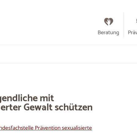
Beratung
Prä
gendliche mit
ierter Gewalt schützen
ndesfachstelle Prävention sexualisierte