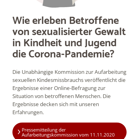
Wie erleben Betroffene
von sexualisierter Gewalt
in Kindheit und Jugend
die Corona-Pandemie?
Die Unabhängige Kommission zur Aufarbeitung
sexuellen Kindesmissbrauchs veröffentlicht die
Ergebnisse einer Online-Befragung zur
Situation von betroffenen Menschen. Die
Ergebnisse decken sich mit unseren
Erfahrungen.
Pressemitteilung der
Aufarbeitungskommission vom 11.11.2020